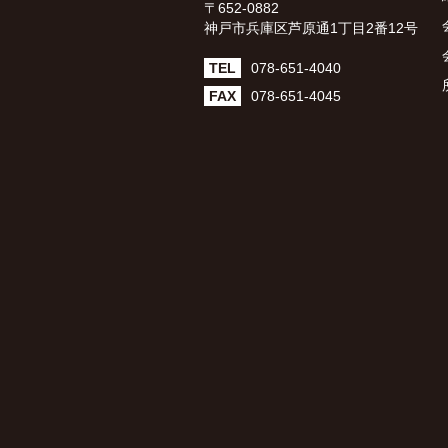
〒652-0882
神戸市兵庫区芦原通1丁目2番12号
TEL
078-651-4040
FAX
078-651-4045