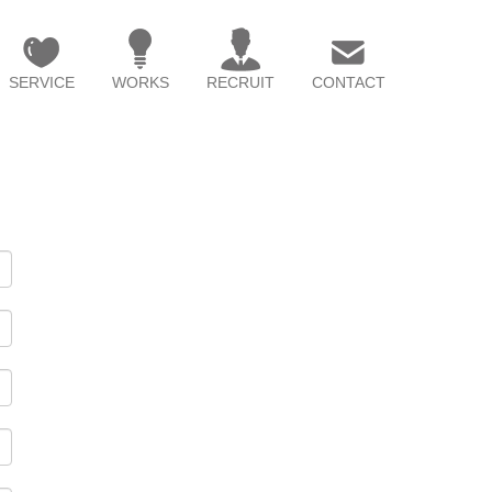
SERVICE
WORKS
RECRUIT
CONTACT