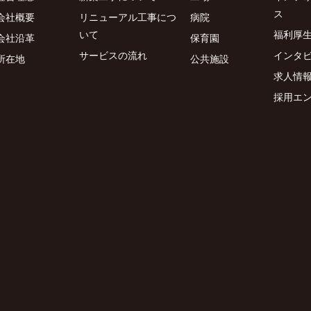
ス
会社概要
リニューアル工事につ
病院
いて
福利厚
会社沿革
保育園
サービスの流れ
インタ
所在地
公共施設
求人情
採用エ