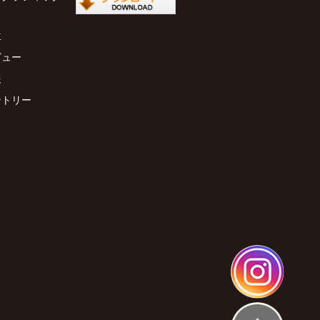
生
ビュー
報
ントリー