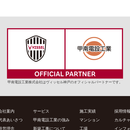
甲南電設工業株式会社はヴィッセル神戸の
オフィシャルパートナーです。
会社案内
サービス
施工実績
採用情
代表あいさつ
甲南電設工業の強み
マンション
カルチ
経営理念
新築工事について
工場
インフ