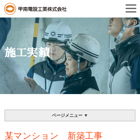
施工実績
ページメニュー ▼
某マンション 新築工事