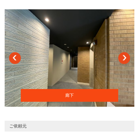
廊下
ご依頼元