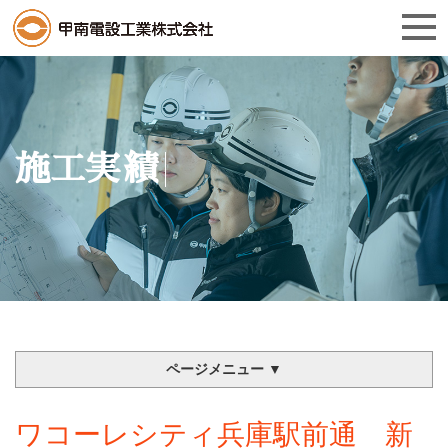
施工実績
ページメニュー ▼
ワコーレシティ兵庫駅前通 新