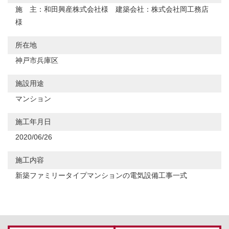
施 主：和田興産株式会社様 建築会社：株式会社岡工務店
様
所在地
神戸市兵庫区
施設用途
マンション
施工年月日
2020/06/26
施工内容
新築ファミリータイプマンションの電気設備工事一式