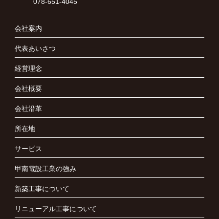
078-651-4045
会社案内
代表あいさつ
経営理念
会社概要
会社沿革
所在地
サービス
甲南電設工業の強み
新築工事について
リニューアル工事について