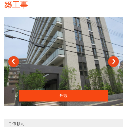
築工事
外観
ご依頼元