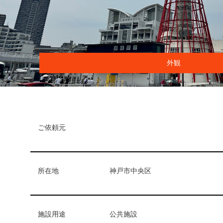
外観
ご依頼元
所在地
神戸市中央区
施設用途
公共施設