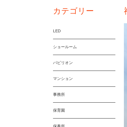
カテゴリー
LED
ショールーム
パビリオン
マンション
事務所
保育園
保養所