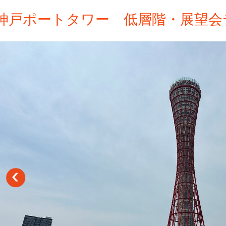
神戸ポートタワー 低層階・展望会