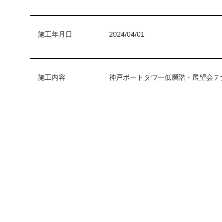
施工年月日
2024/04/01
施工内容
神戸ポートタワー低層階・展望会テ