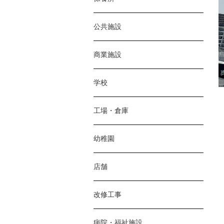
公共施設
商業施設
学校
工場・倉庫
幼稚園
店舗
改修工事
病院・福祉施設