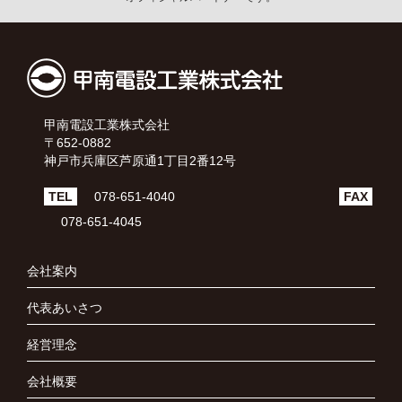
甲南電設工業株式会社
〒652-0882
神戸市兵庫区芦原通1丁目2番12号
TEL
078-651-4040
FAX
078-651-4045
会社案内
代表あいさつ
経営理念
会社概要