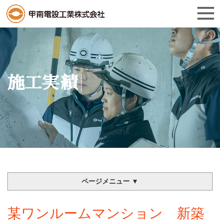
施工実績
ページメニュー ▼
某ワンルームマンション 新築