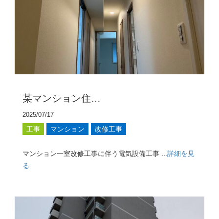
某マンション住…
2025/07/17
工事
マンション
改修工事
マンション一室改修工事に伴う電気設備工事 ...
詳細を見
る