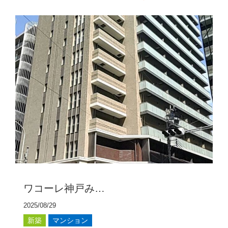
ワコーレ神戸み…
2025/08/29
新築
マンション