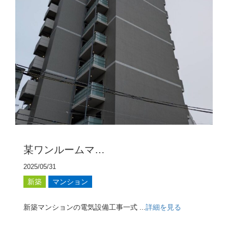
某ワンルームマ…
2025/05/31
新築
マンション
新築マンションの電気設備工事一式 ...
詳細を見る