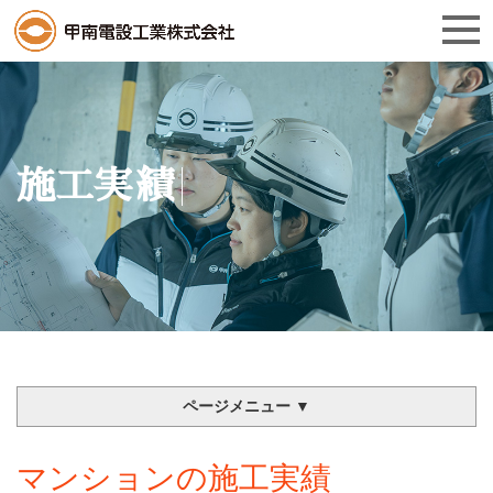
施工実績
ページメニュー ▼
マンションの施工実績