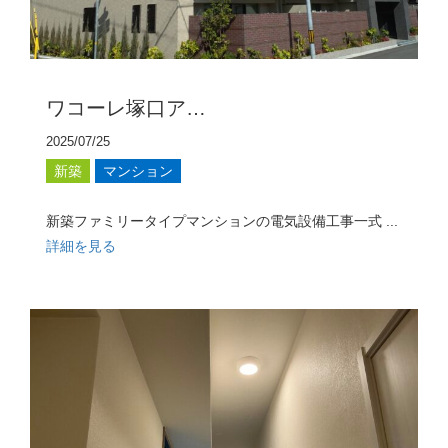
ワコーレ塚口ア…
2025/07/25
新築
マンション
新築ファミリータイプマンションの電気設備工事一式 ...
詳細を見る