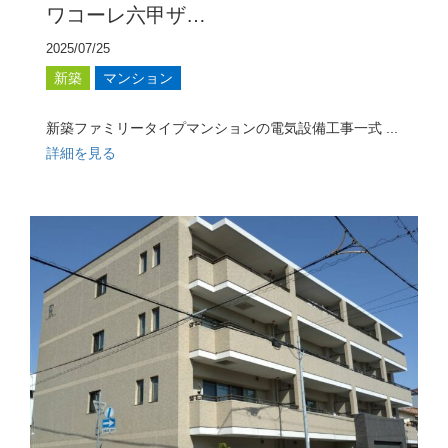
ワコーレ六甲ザ…
2025/07/25
新築
マンション
新築ファミリータイプマンションの電気設備工事一式 ...
詳細を見る