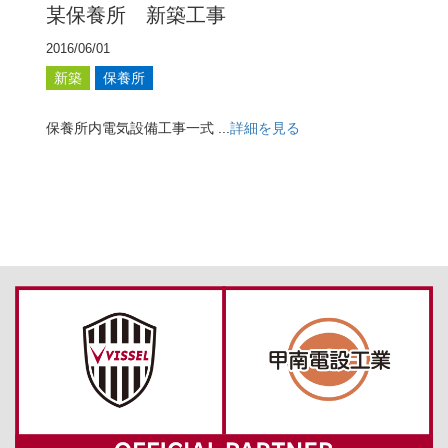
某保養所 新築工事
2016/06/01
新築
保養所
保養所内電気設備工事一式 ...
詳細を見る